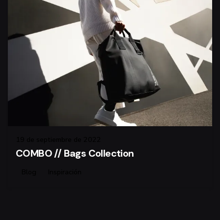
19 de septiembre de 2022
COMBO // Bags Collection
Blog
Inspiración