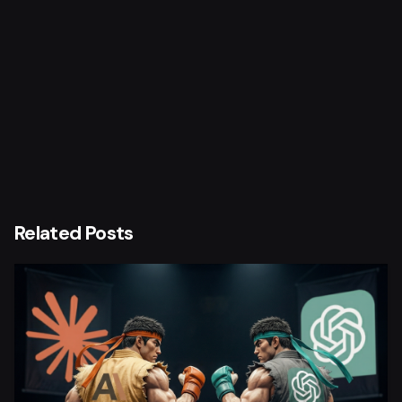
Next Post
Litrol UI
Related Posts