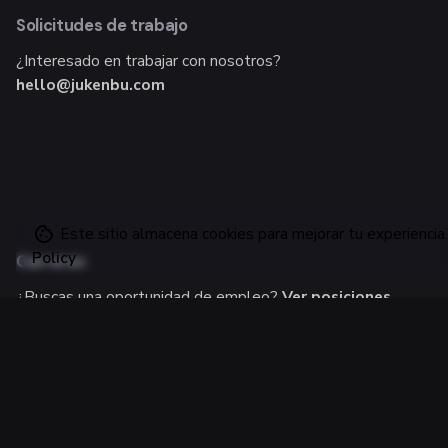
Solicitudes de trabajo
¿Interesado en trabajar con nosotros?
hello@jukenbu.com
Este sitio almacena cookies para mejorar tu experiencia.
Policy
Carreras
¿Buscas una oportunidad de empleo?
Ver posiciones
abiertas
Suscríbete al newsletter