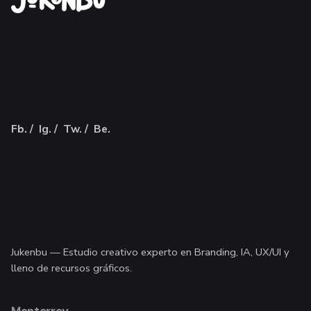
Fb.
/
Ig.
/
Tw.
/
Be.
Jukenbu —
Estudio creativo experto en Branding, IA, UX/UI
y
lleno de recursos gráficos.