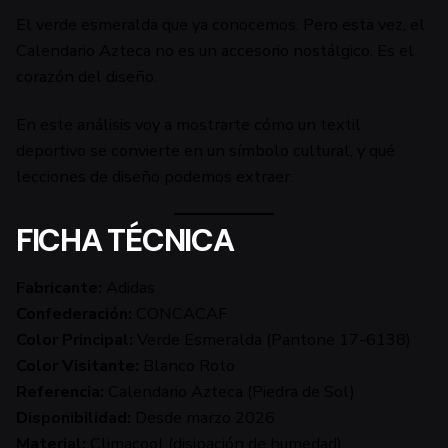
El verde esmeralda que ya conocemos. Pero esta vez, el
Calendario Azteca no es un accesorio nostálgico. Es el
corazón del diseño.
En este análisis voy a mostrarte cómo un textil
deportivo se convierte en un símbolo cultural, y qué
lecciones de diseño podemos extraer.
FICHA TÉCNICA
Fabricante:
Adidas
Confederación:
CONCACAF
Color Principal:
Verde Esmeralda (Pantone 17-6138)
Color Visitante:
Blanco Roto
Referencia:
Calendario Azteca (Piedra de Sol)
Disponibilidad:
Desde marzo 2026
Material:
Climacool (disipación de humedad)