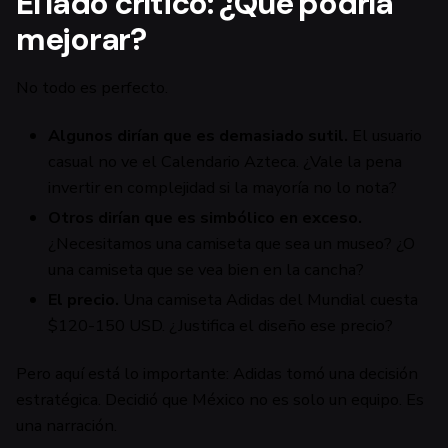
El lado crítico: ¿Qué podría
mejorar?
No todo es perfecto.
Algunos dirían que es demasiado sutil.
El usuario
casual no ve el Calendario Azteca. ¿Vale la pena
invertir en complejidad si la mayoría no lo nota?
Otros dirían que es simbólico en exceso.
¿Necesitamos una camiseta que sea un museo? ¿O
una camiseta que se vea bien en la cancha?
El precio.
Una camiseta Adidas del Mundial cuesta
$120-150 USD. ¿Justifica el diseño ese precio?
Pero aquí está lo importante: Adidas tomó una decisión
estratégica. Decidió que México no es solo un equipo. Es
una narración.