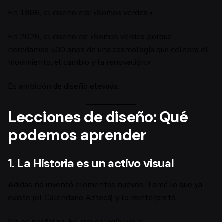
En 1986, el diseño era: «Somos verdes.»
En 2026, el diseño es: «Somos verdes porque
heredamos 500 años de una cosmología que celebra el
movimiento, el cambio y la renovación.»
Es ambición de diseño elevada.
Lecciones de diseño: Qué
podemos aprender
1. La Historia es un activo visual
Adidas no inventó elementos nuevos. Tomó lo que ya
existe (el Calendario Azteca) y lo reinterpretó.
No es nostalgia. Es arqueología visual.