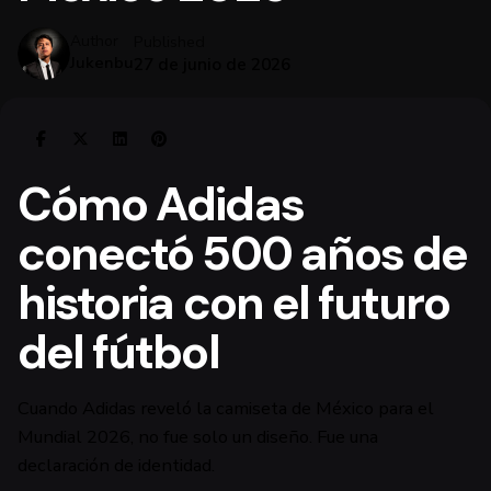
Published
Author
Jukenbu
27 de junio de 2026
Cómo Adidas
conectó 500 años de
historia con el futuro
del fútbol
Cuando Adidas reveló la camiseta de México para el
Mundial 2026, no fue solo un diseño. Fue una
declaración de identidad.