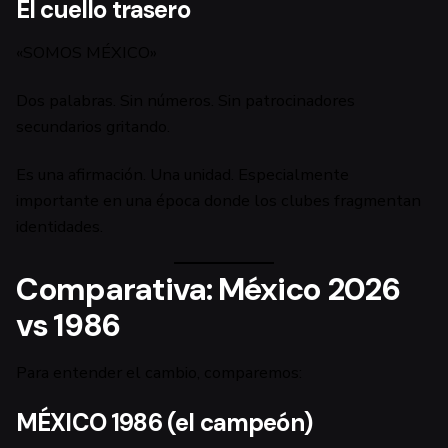
El cuello trasero
«SOMOS MÉXICO»
Dos palabras. Sin números. Sin patrocinadores
secundarios gritando.
Es una afirmación. Una unidad. Especialmente
importante en una época donde los clubes fragmentan
identidades.
Comparativa: México 2026
vs 1986
Para entender el cambio, comparemos:
MÉXICO 1986 (el campeón)