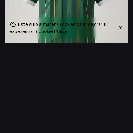
Este sitio almacena cookies para mejorar tu
experiencia. ;)
Cookie Policy
27 de junio de 2026
Los 12 idiomas en verde: La camiseta de
Sudáfrica 2026
Aprendizaje