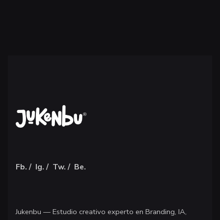
Fb.
/
Ig.
/
Tw.
/
Be.
Jukenbu —
Estudio creativo experto en Branding, IA,