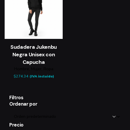
Sudadera Jukenbu
Negra Unisex con
Capucha
Hombre
Mujer
Ropa
$
274.34
(IVA incluido)
Filtros
Ordenar por
Precio