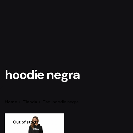
hoodie negra
Home
Tienda
Tag: hoodie negra
Out of stock