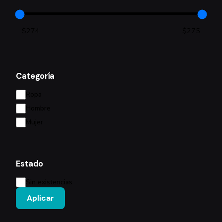
Categoría
Categoría
Ropa
Hombre
Mujer
Estado
Estado
Sin existencias
Aplicar