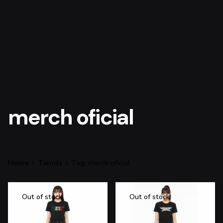
merch oficial
Home
Tienda
Tag: merch oficial
Out of stock
Out of stock