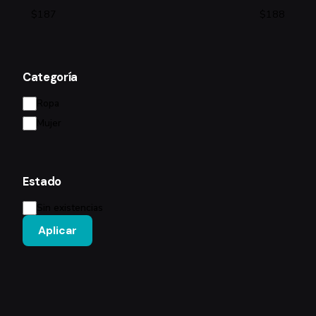
Categoría
Categoría
Ropa
Mujer
Estado
Estado
Sin existencias
Aplicar