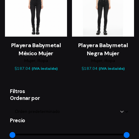
Playera Babymetal
Playera Babymetal
México Mujer
Negra Mujer
Mujer
Ropa
Mujer
Ropa
$
187.04
$
187.04
(IVA incluido)
(IVA incluido)
Filtros
Ordenar por
Precio