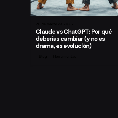
20 de marzo de 2026
Claude vs ChatGPT: Por qué
deberías cambiar (y no es
drama, es evolución)
Blog
Herramientas