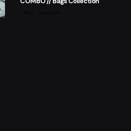
COMBO // Bags Collection
Blog
Inspiración