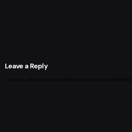
Leave a Reply
Lo siento, debes estar
conectado
para publicar un comentario.