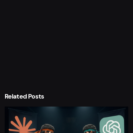
Next Post
Landing page (WIND) Afa Fatulla
Related Posts