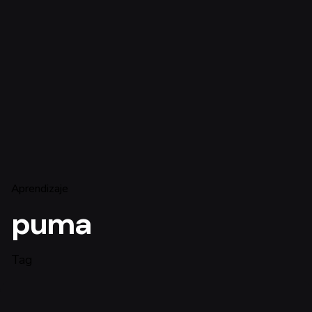
Aprendizaje
puma
Tag