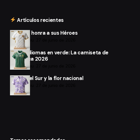
Artículos recientes
Chequia honra a sus Héroes
por Jukenbu
27 de junio de 2026
Los 12 idiomas en verde: La camiseta de
Sudáfrica 2026
por Jukenbu
27 de junio de 2026
Corea del Sur y la flor nacional
por Jukenbu
27 de junio de 2026