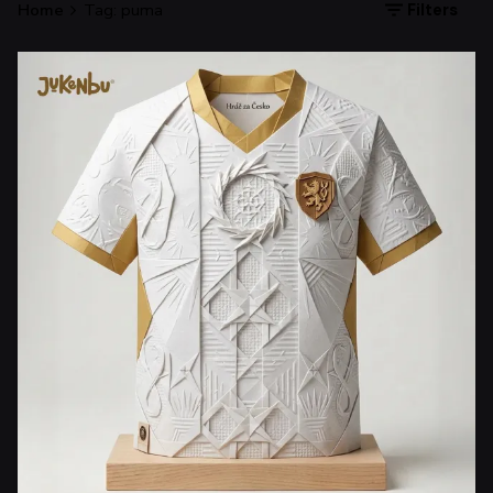
Home
Tag: puma
Filters