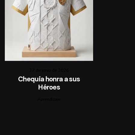
27 de junio de 2026
Chequia honra a sus
Héroes
Aprendizaje