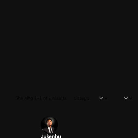
Showing 1-1 of 1 results
Jukenbu