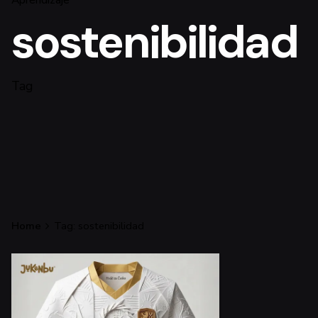
sostenibilidad
Tag
Home
Tag: sostenibilidad